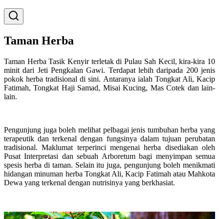
Taman Herba
Taman Herba Tasik Kenyir terletak di Pulau Sah Kecil, kira-kira 10
minit dari Jeti Pengkalan Gawi. Terdapat lebih daripada 200 jenis
pokok herba tradisional di sini. Antaranya ialah Tongkat Ali, Kacip
Fatimah, Tongkat Haji Samad, Misai Kucing, Mas Cotek dan lain-
lain.
Pengunjung juga boleh melihat pelbagai jenis tumbuhan herba yang
terapeutik dan terkenal dengan fungsinya dalam tujuan perubatan
tradisional. Maklumat terperinci mengenai herba disediakan oleh
Pusat Interpretasi dan sebuah Arboretum bagi menyimpan semua
spesis herba di taman. Selain itu juga, pengunjung boleh menikmati
hidangan minuman herba Tongkat Ali, Kacip Fatimah atau Mahkota
Dewa yang terkenal dengan nutrisinya yang berkhasiat.