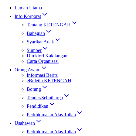
Laman Utama
Info Korporat
Tentang KETENGAH
Bahagian
Syarikat Anak
Sumber
Direktori Kakitangan
Carta Organisasi
Orang Awam
Informasi Berita
eBuletin KETENGAH
Borang
Tender/Sebutharga
Pendidikan
Perkhidmatan Atas Talian
Usahawan
Perkhidmatan Atas Talian