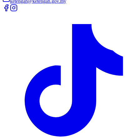
ketengah@ketengah.gov.my