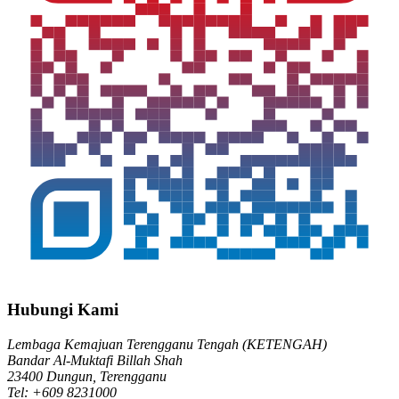
Hubungi Kami
Lembaga Kemajuan Terengganu Tengah (KETENGAH)
Bandar Al-Muktafi Billah Shah
23400 Dungun, Terengganu
Tel: +609 8231000