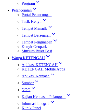
Program
Pelancongan
Portal Pelancongan
Tasik Kenyir
Tempat Menarik
Tempat Bersejarah
Tempat Penginapan
Kenyir Geopark
Muzium Bukit Besi
Warga KETENGAH
Aplikasi KETENGAH
KETENGAH Mobile Apps
Aplikasi Kerajaan
Sumber
NGO
Kajian Kepuasan Pelanggan
Informasi Integriti
Klinik Panel