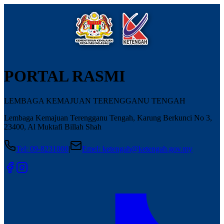
PORTAL RASMI
LEMBAGA KEMAJUAN TERENGGANU TENGAH
Lembaga Kemajuan Terengganu Tengah, Karung Berkunci No 3,
23400, Al Muktafi Billah Shah
Tel
:
09-8231000
|
Emel
:
ketengah@ketengah.gov.my