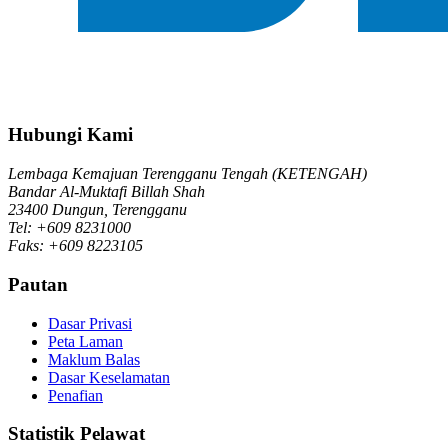
Hubungi Kami
Lembaga Kemajuan Terengganu Tengah (KETENGAH)
Bandar Al-Muktafi Billah Shah
23400 Dungun, Terengganu
Tel: +609 8231000
Faks: +609 8223105
Pautan
Dasar Privasi
Peta Laman
Maklum Balas
Dasar Keselamatan
Penafian
Statistik Pelawat