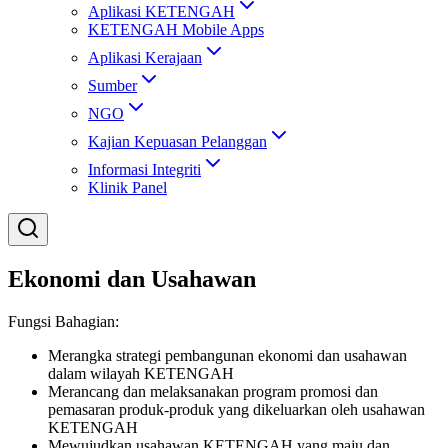
Aplikasi KETENGAH
KETENGAH Mobile Apps
Aplikasi Kerajaan
Sumber
NGO
Kajian Kepuasan Pelanggan
Informasi Integriti
Klinik Panel
Ekonomi dan Usahawan
Fungsi Bahagian:
Merangka strategi pembangunan ekonomi dan usahawan
dalam wilayah KETENGAH
Merancang dan melaksanakan program promosi dan
pemasaran produk-produk yang dikeluarkan oleh usahawan
KETENGAH
Mewujudkan usahawan KETENGAH yang maju dan