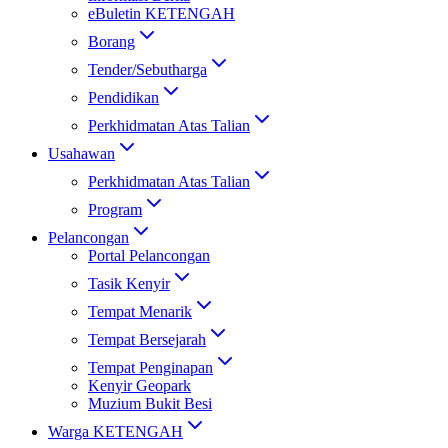
eBuletin KETENGAH
Borang
Tender/Sebutharga
Pendidikan
Perkhidmatan Atas Talian
Usahawan
Perkhidmatan Atas Talian
Program
Pelancongan
Portal Pelancongan
Tasik Kenyir
Tempat Menarik
Tempat Bersejarah
Tempat Penginapan
Kenyir Geopark
Muzium Bukit Besi
Warga KETENGAH